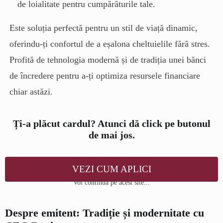
de loialitate pentru cumpărăturile tale.
Este soluția perfectă pentru un stil de viață dinamic,
oferindu-ți confortul de a eșalona cheltuielile fără stres.
Profită de tehnologia modernă și de tradiția unei bănci
de încredere pentru a-ți optimiza resursele financiare
chiar astăzi.
Ți-a plăcut cardul? Atunci dă click pe butonul
de mai jos.
VEZI CUM APLICI
Voi continua pe acest site...
Despre emitent: Tradiție și modernitate cu