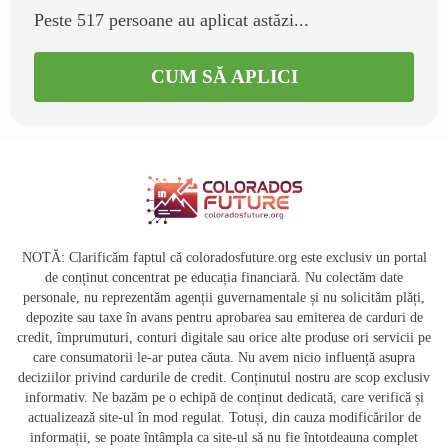
Peste 517 persoane au aplicat astăzi...
CUM SĂ APLICI
NOTĂ: Clarificăm faptul că coloradosfuture.org este exclusiv un portal
de conținut concentrat pe educația financiară. Nu colectăm date
personale, nu reprezentăm agenții guvernamentale și nu solicităm plăți,
depozite sau taxe în avans pentru aprobarea sau emiterea de carduri de
credit, împrumuturi, conturi digitale sau orice alte produse ori servicii pe
care consumatorii le-ar putea căuta. Nu avem nicio influență asupra
deciziilor privind cardurile de credit. Conținutul nostru are scop exclusiv
informativ. Ne bazăm pe o echipă de conținut dedicată, care verifică și
actualizează site-ul în mod regulat. Totuși, din cauza modificărilor de
informații, se poate întâmpla ca site-ul să nu fie întotdeauna complet