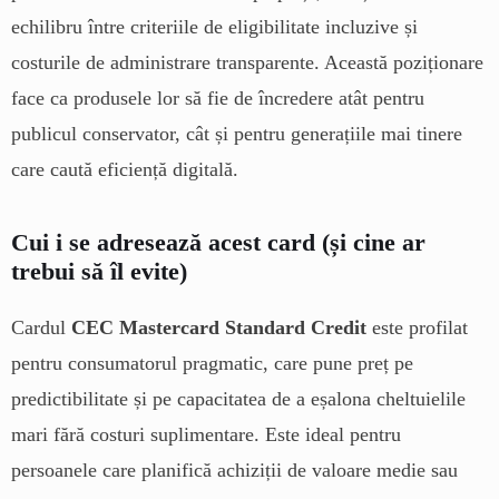
echilibru între criteriile de eligibilitate incluzive și
costurile de administrare transparente. Această poziționare
face ca produsele lor să fie de încredere atât pentru
publicul conservator, cât și pentru generațiile mai tinere
care caută eficiență digitală.
Cui i se adresează acest card (și cine ar
trebui să îl evite)
Cardul
CEC Mastercard Standard Credit
este profilat
pentru consumatorul pragmatic, care pune preț pe
predictibilitate și pe capacitatea de a eșalona cheltuielile
mari fără costuri suplimentare. Este ideal pentru
persoanele care planifică achiziții de valoare medie sau