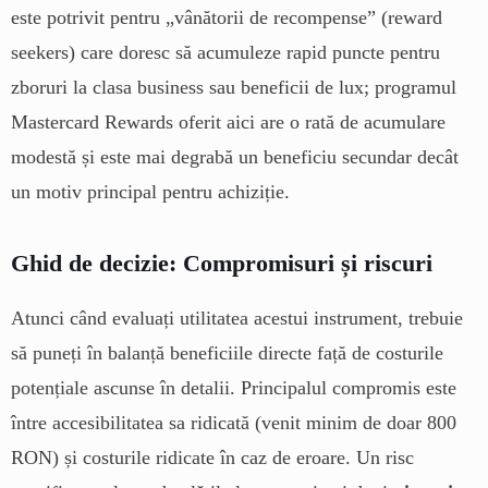
este potrivit pentru „vânătorii de recompense” (reward
seekers) care doresc să acumuleze rapid puncte pentru
zboruri la clasa business sau beneficii de lux; programul
Mastercard Rewards oferit aici are o rată de acumulare
modestă și este mai degrabă un beneficiu secundar decât
un motiv principal pentru achiziție.
Ghid de decizie: Compromisuri și riscuri
Atunci când evaluați utilitatea acestui instrument, trebuie
să puneți în balanță beneficiile directe față de costurile
potențiale ascunse în detalii. Principalul compromis este
între accesibilitatea sa ridicată (venit minim de doar 800
RON) și costurile ridicate în caz de eroare. Un risc