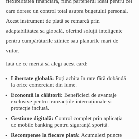
flexibilitatea financiară, fiind partenerul ideal pentru cei
care doresc un control total asupra bugetului personal.
Acest instrument de plată se remarcă prin
adaptabilitatea sa globală, oferind soluții inteligente
pentru cumpărăturile zilnice sau planurile mari de
viitor.
Iată de ce merită să alegi acest card:
Libertate globală:
Poți achita în rate fără dobândă
la orice comerciant din lume.
Economii la călătorii:
Beneficiezi de avantaje
exclusive pentru tranzacțiile internaționale și
protecție inclusă.
Gestiune digitală:
Control complet prin aplicația
de mobile banking pentru siguranță sporită.
Recompense la fiecare plată:
Acumulezi puncte