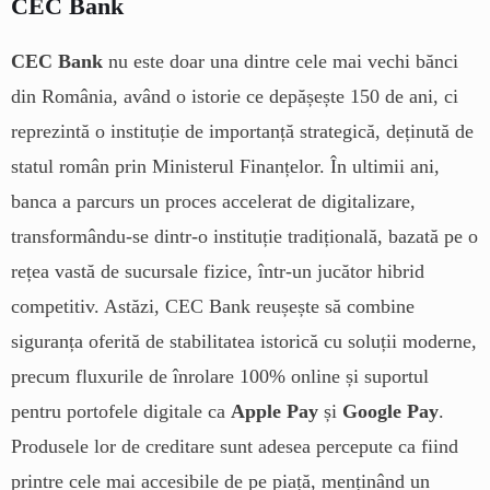
CEC Bank
CEC Bank
nu este doar una dintre cele mai vechi bănci
din România, având o istorie ce depășește 150 de ani, ci
reprezintă o instituție de importanță strategică, deținută de
statul român prin Ministerul Finanțelor. În ultimii ani,
banca a parcurs un proces accelerat de digitalizare,
transformându-se dintr-o instituție tradițională, bazată pe o
rețea vastă de sucursale fizice, într-un jucător hibrid
competitiv. Astăzi, CEC Bank reușește să combine
siguranța oferită de stabilitatea istorică cu soluții moderne,
precum fluxurile de înrolare 100% online și suportul
pentru portofele digitale ca
Apple Pay
și
Google Pay
.
Produsele lor de creditare sunt adesea percepute ca fiind
printre cele mai accesibile de pe piață, menținând un