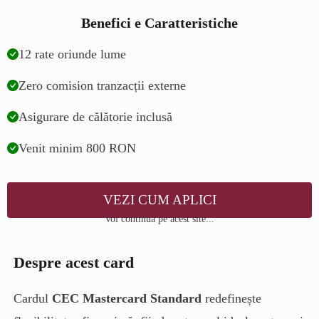
Benefici e Caratteristiche
12 rate oriunde lume
Zero comision tranzacții externe
Asigurare de călătorie inclusă
Venit minim 800 RON
VEZI CUM APLICI
Voi continua pe acest site...
Despre acest card
Cardul
CEC Mastercard Standard
redefinește