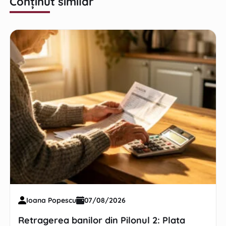
Conținut similar
Ioana Popescu
07/08/2026
Retragerea banilor din Pilonul 2: Plata