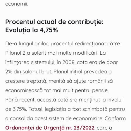
economii.
Procentul actual de contribuție:
Evoluția la 4,75%
De-a lungul anilor, procentul redirecționat către
Pilonul 2 a suferit mai multe modificări. La
înființarea sistemului, în 2008, cota era de doar
2% din salariul brut. Planul inițial prevedea o
creștere treptată, menită să ajute românii să
economisească tot mai mult pentru pensie.
Până recent, această cotă s-a menținut la nivelul
de 3,75%. Totuși, legislația a fost schimbată pentru
a consolida acest sistem de economisire. Conform
Ordonanței de Urgență nr. 23/2022
, care a