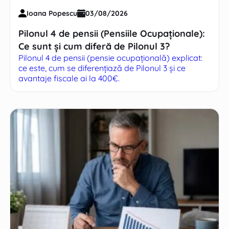
Ioana Popescu
03/08/2026
Pilonul 4 de pensii (Pensiile Ocupaționale):
Ce sunt și cum diferă de Pilonul 3?
Pilonul 4 de pensii (pensie ocupațională) explicat:
ce este, cum se diferențiază de Pilonul 3 și ce
avantaje fiscale ai la 400€.