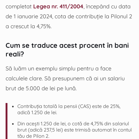
completat
Legea nr. 411/2004
, începând cu data
de 1 ianuarie 2024, cota de contribuție la Pilonul 2
a crescut la 4,75%.
Cum se traduce acest procent în bani
reali?
Să luăm un exemplu simplu pentru a face
calculele clare. Să presupunem că ai un salariu
brut de 5.000 de lei pe lună.
Contribuția totală la pensii (CAS) este de 25%,
adică 1.250 de lei.
Din acești 1.250 de lei, o cotă de 4,75% din salariul
brut (adică 237,5 lei) este trimisă automat în contul
tău de Pilon 2.