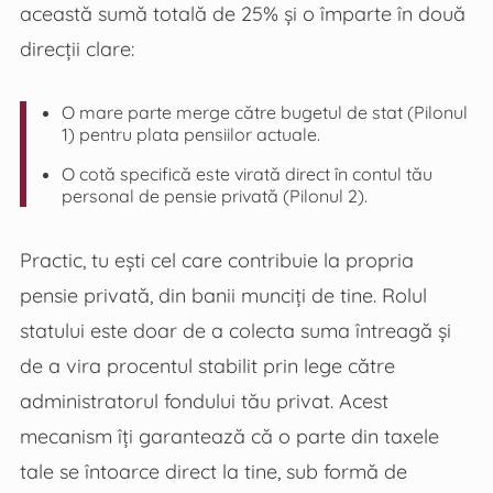
această sumă totală de 25% și o împarte în două
direcții clare:
O mare parte merge către bugetul de stat (Pilonul
1) pentru plata pensiilor actuale.
O cotă specifică este virată direct în contul tău
personal de pensie privată (Pilonul 2).
Practic, tu ești cel care contribuie la propria
pensie privată, din banii munciți de tine. Rolul
statului este doar de a colecta suma întreagă și
de a vira procentul stabilit prin lege către
administratorul fondului tău privat. Acest
mecanism îți garantează că o parte din taxele
tale se întoarce direct la tine, sub formă de