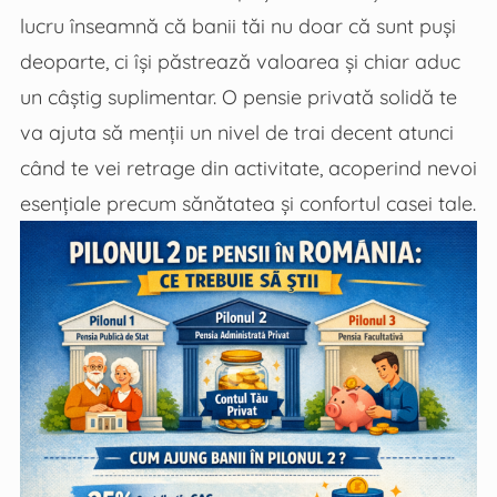
lucru înseamnă că banii tăi nu doar că sunt puși
deoparte, ci își păstrează valoarea și chiar aduc
un câștig suplimentar. O pensie privată solidă te
va ajuta să menții un nivel de trai decent atunci
când te vei retrage din activitate, acoperind nevoi
esențiale precum sănătatea și confortul casei tale.