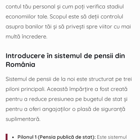
contul tău personal și cum poți verifica stadiul
economiilor tale. Scopul este să deții controlul
asupra banilor tăi și să privești spre viitor cu mai
multă încredere.
Introducere în sistemul de pensii din
România
Sistemul de pensii de la noi este structurat pe trei
piloni principali. Această împărțire a fost creată
pentru a reduce presiunea pe bugetul de stat și
pentru a oferi angajaților o plasă de siguranță
suplimentară.
Pilonul 1 (Pensia publică de stat):
Este sistemul