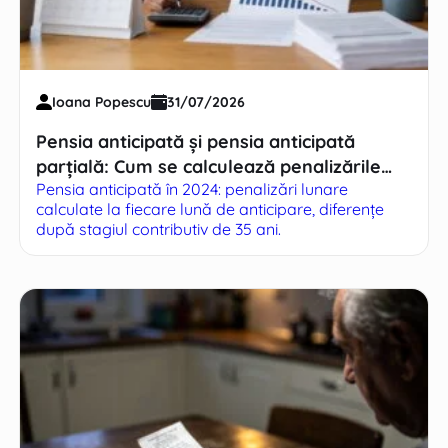
Ioana Popescu
31/07/2026
Pensia anticipată și pensia anticipată
parțială: Cum se calculează penalizările
Pensia anticipată în 2024: penalizări lunare
lunare
calculate la fiecare lună de anticipare, diferențe
după stagiul contributiv de 35 ani.