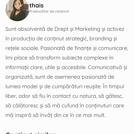
thais
Producător de conținut
Sunt absolventă de Drept și Marketing și activez
în producția de conținut strategic, branding și
rețele sociale. Pasionată de finanțe și comunicare,
îmi place să transform subiecte complexe în
informații clare, utile și accesibile. Comunicativă și
organizată, sunt de asemenea pasionată de
lumea modei și de cumpărături reușite. În timpul
liber, ador să fiu în contact cu natura, să gătesc,
să călătoresc și să mă cufund în conținuturi care
mă inspiră să învăț din ce în ce mai mult.