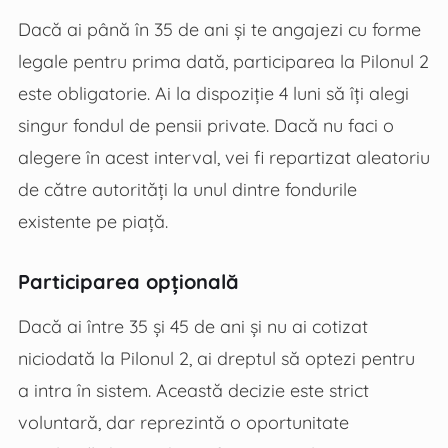
Dacă ai până în 35 de ani și te angajezi cu forme
legale pentru prima dată, participarea la Pilonul 2
este obligatorie. Ai la dispoziție 4 luni să îți alegi
singur fondul de pensii private. Dacă nu faci o
alegere în acest interval, vei fi repartizat aleatoriu
de către autorități la unul dintre fondurile
existente pe piață.
Participarea opțională
Dacă ai între 35 și 45 de ani și nu ai cotizat
niciodată la Pilonul 2, ai dreptul să optezi pentru
a intra în sistem. Această decizie este strict
voluntară, dar reprezintă o oportunitate