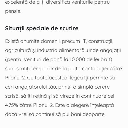
excelentă de a-ți diversifica veniturile pentru
pensie.
Situații speciale de scutire
Există anumite domenii, precum IT, construcții,
agricultură și industria alimentară, unde angajații
(pentru venituri de până la 10.000 de lei brut)
sunt scutiți temporar de la plata contribuției către
Pilonul 2. Cu toate acestea, legea îți permite să
ceri angajatorului tău, printr-o simplă cerere
scrisă, să îți rețină și să vireze în continuare cei
4,75% către Pilonul 2. Este o alegere înțeleaptă
dacă vrei să continui să pui bani deoparte.