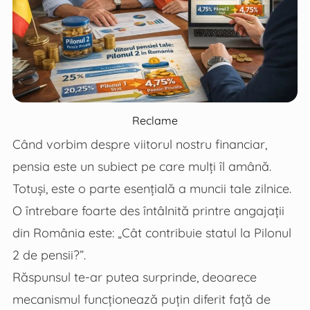
Reclame
Când vorbim despre viitorul nostru financiar,
pensia este un subiect pe care mulți îl amână.
Totuși, este o parte esențială a muncii tale zilnice.
O întrebare foarte des întâlnită printre angajații
din România este: „Cât contribuie statul la Pilonul
2 de pensii?”.
Răspunsul te-ar putea surprinde, deoarece
mecanismul funcționează puțin diferit față de