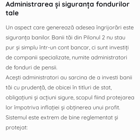
Administrarea și siguranța fondurilor
tale
Un aspect care generează adesea îngrijorări este
siguranța banilor. Banii tăi din Pilonul 2 nu stau
pur și simplu într-un cont bancar, ci sunt investiți
de companii specializate, numite administratori
de fonduri de pensii.
Acești administratori au sarcina de a investi banii
tăi cu prudență, de obicei în titluri de stat,
obligațiuni și acțiuni sigure, scopul fiind protejarea
lor împotriva inflației și obținerea unui profit.
Sistemul este extrem de bine reglementat și
protejat: