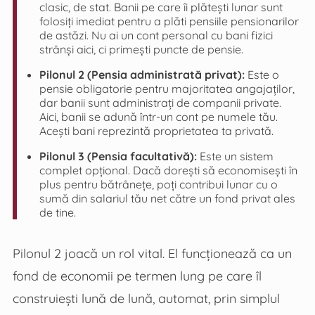
clasic, de stat. Banii pe care îi plătești lunar sunt
folosiți imediat pentru a plăti pensiile pensionarilor
de astăzi. Nu ai un cont personal cu bani fizici
strânși aici, ci primești puncte de pensie.
Pilonul 2 (Pensia administrată privat):
Este o
pensie obligatorie pentru majoritatea angajaților,
dar banii sunt administrați de companii private.
Aici, banii se adună într-un cont pe numele tău.
Acești bani reprezintă proprietatea ta privată.
Pilonul 3 (Pensia facultativă):
Este un sistem
complet opțional. Dacă dorești să economisești în
plus pentru bătrânețe, poți contribui lunar cu o
sumă din salariul tău net către un fond privat ales
de tine.
Pilonul 2 joacă un rol vital. El funcționează ca un
fond de economii pe termen lung pe care îl
construiești lună de lună, automat, prin simplul