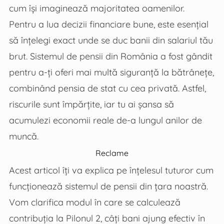
cum își imaginează majoritatea oamenilor.
Pentru a lua decizii financiare bune, este esențial
să înțelegi exact unde se duc banii din salariul tău
brut. Sistemul de pensii din România a fost gândit
pentru a-ți oferi mai multă siguranță la bătrânețe,
combinând pensia de stat cu cea privată. Astfel,
riscurile sunt împărțite, iar tu ai șansa să
acumulezi economii reale de-a lungul anilor de
muncă.
Reclame
Acest articol îți va explica pe înțelesul tuturor cum
funcționează sistemul de pensii din țara noastră.
Vom clarifica modul în care se calculează
contribuția la Pilonul 2, câți bani ajung efectiv în