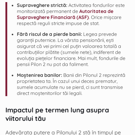
Supraveghere strictă:
Activitatea fondurilor este
monitorizată permanent de
Autoritatea de
Supraveghere Financiară (ASF)
. Orice mișcare
respectă reguli stricte impuse de stat.
Fără riscul de a pierde banii:
Legea prevede
garanții puternice. La vârsta pensionării, ești
asigurat că vei primi cel puțin valoarea totală a
contribuțiilor plătite (sumele nete), indiferent de
evoluția piețelor financiare. Mai mult, fondurile de
pensii Pilon 2 nu pot da faliment.
Moștenirea banilor:
Banii din Pilonul 2 reprezintă
proprietatea ta. În cazul unui deces prematur,
sumele acumulate nu se pierd, ci sunt transmise
direct moștenitorilor tăi legali.
Impactul pe termen lung asupra
viitorului tău
Adevărata putere a Pilonului 2 stă în timpul pe