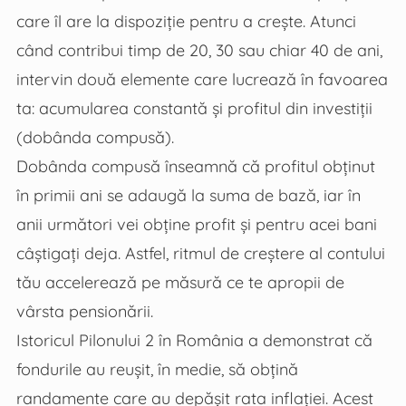
care îl are la dispoziție pentru a crește. Atunci
când contribui timp de 20, 30 sau chiar 40 de ani,
intervin două elemente care lucrează în favoarea
ta: acumularea constantă și profitul din investiții
(dobânda compusă).
Dobânda compusă înseamnă că profitul obținut
în primii ani se adaugă la suma de bază, iar în
anii următori vei obține profit și pentru acei bani
câștigați deja. Astfel, ritmul de creștere al contului
tău accelerează pe măsură ce te apropii de
vârsta pensionării.
Istoricul Pilonului 2 în România a demonstrat că
fondurile au reușit, în medie, să obțină
randamente care au depășit rata inflației. Acest