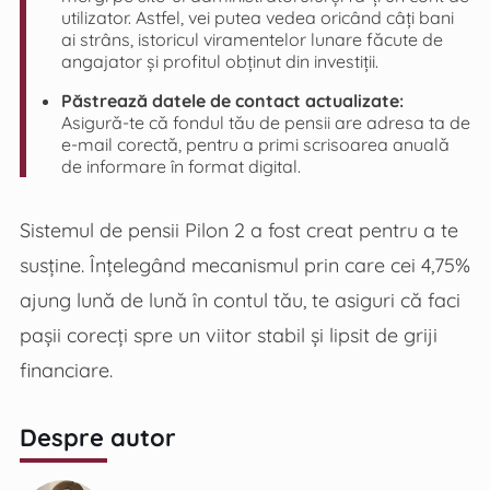
utilizator. Astfel, vei putea vedea oricând câți bani
ai strâns, istoricul viramentelor lunare făcute de
angajator și profitul obținut din investiții.
Păstrează datele de contact actualizate:
Asigură-te că fondul tău de pensii are adresa ta de
e-mail corectă, pentru a primi scrisoarea anuală
de informare în format digital.
Sistemul de pensii Pilon 2 a fost creat pentru a te
susține. Înțelegând mecanismul prin care cei 4,75%
ajung lună de lună în contul tău, te asiguri că faci
pașii corecți spre un viitor stabil și lipsit de griji
financiare.
Despre autor