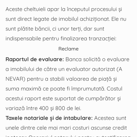
Aceste cheltuieli apar la începutul procesului și
sunt direct legate de imobilul achiziționat. Ele nu
sunt plătite băncii, ci unor terți, dar sunt
indispensabile pentru finalizarea tranzacției:
Reclame
Raportul de evaluare:
Banca solicită o evaluare
a imobilului de către un evaluator autorizat (A
NEVAR) pentru a stabili valoarea de piață și
suma maximă ce poate fi împrumutată. Costul
acestui raport este suportat de cumpărător și
variază între 400 și 800 de lei.
Taxele notariale și de intabulare:
Acestea sunt
unele dintre cele mai mari costuri ascunse credit