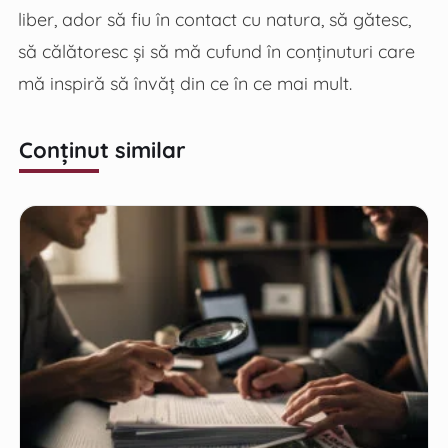
liber, ador să fiu în contact cu natura, să gătesc,
să călătoresc și să mă cufund în conținuturi care
mă inspiră să învăț din ce în ce mai mult.
Conținut similar