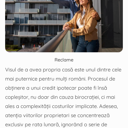
Reclame
Visul de a avea propria casă este unul dintre cele
mai puternice pentru mulți români. Procesul de
obținere a unui credit ipotecar poate fi însă
copleșitor, nu doar din cauza birocrației, ci mai
ales a complexității costurilor implicate. Adesea,
atenția viitorilor proprietari se concentrează
exclusiv pe rata lunară, ignorând o serie de