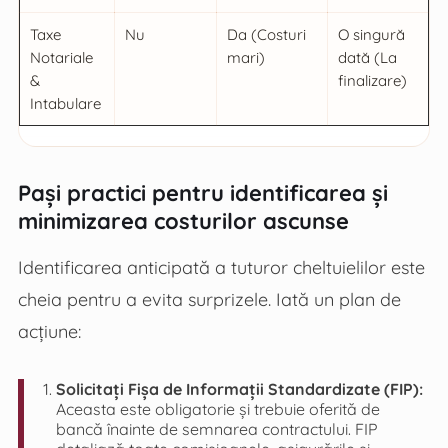
Taxe
Nu
Da (Costuri
O singură
Notariale
mari)
dată (La
&
finalizare)
Intabulare
Pași practici pentru identificarea și
minimizarea costurilor ascunse
Identificarea anticipată a tuturor cheltuielilor este
cheia pentru a evita surprizele. Iată un plan de
acțiune:
Solicitați Fișa de Informații Standardizate (FIP):
Aceasta este obligatorie și trebuie oferită de
bancă înainte de semnarea contractului. FIP