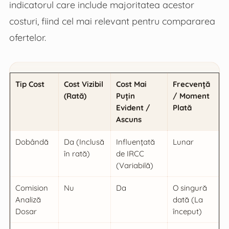
indicatorul care include majoritatea acestor
costuri, fiind cel mai relevant pentru compararea
ofertelor.
Tip Cost
Cost Vizibil
Cost Mai
Frecvență
(Rată)
Puțin
/ Moment
Evident /
Plată
Ascuns
Dobândă
Da (Inclusă
Influențată
Lunar
în rată)
de IRCC
(Variabilă)
Comision
Nu
Da
O singură
Analiză
dată (La
Dosar
început)