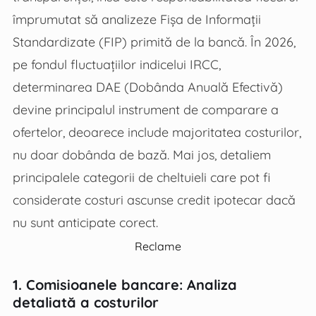
împrumutat să analizeze Fișa de Informații
Standardizate (FIP) primită de la bancă. În 2026,
pe fondul fluctuațiilor indicelui IRCC,
determinarea DAE (Dobânda Anuală Efectivă)
devine principalul instrument de comparare a
ofertelor, deoarece include majoritatea costurilor,
nu doar dobânda de bază. Mai jos, detaliem
principalele categorii de cheltuieli care pot fi
considerate costuri ascunse credit ipotecar dacă
nu sunt anticipate corect.
Reclame
1. Comisioanele bancare: Analiza
detaliată a costurilor