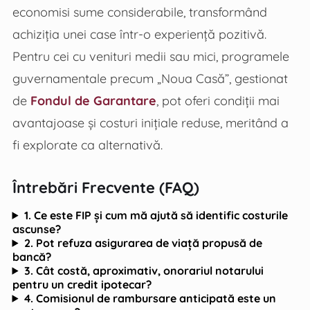
economisi sume considerabile, transformând
achiziția unei case într-o experiență pozitivă.
Pentru cei cu venituri medii sau mici, programele
guvernamentale precum „Noua Casă”, gestionat
de
Fondul de Garantare
, pot oferi condiții mai
avantajoase și costuri inițiale reduse, meritând a
fi explorate ca alternativă.
Întrebări Frecvente (FAQ)
1. Ce este FIP și cum mă ajută să identific costurile
ascunse?
2. Pot refuza asigurarea de viață propusă de
bancă?
3. Cât costă, aproximativ, onorariul notarului
pentru un credit ipotecar?
4. Comisionul de rambursare anticipată este un