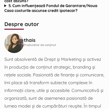
cost ascuns?
5. Cum influențează Fondul de Garantare/Noua
Casa costurile ascunse credit ipotecar?
Despre autor
thais
Producător de conținut
Sunt absolventă de Drept și Marketing și activez
în producția de conținut strategic, branding și
rețele sociale. Pasionată de finanțe și comunicare,
îmi place să transform subiecte complexe în
informații clare, utile și accesibile. Comunicativă și
organizată, sunt de asemenea pasionată de
lumea modei și de cumpărături reușite. În timpul