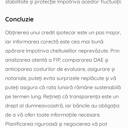
stabilitate și protecție împotriva acestor fluctuații.
Concluzie
Obținerea unui credit ipotecar este un pas major,
iar informarea corectă este cea mai bună
apărare împotriva cheltuielilor neprevăzute. Prin
analizarea atentă a FIP, compararea DAE și
anticiparea costurilor de evaluare, asigurare și
notariale, puteți evita surprizele neplăcute și vă
puteți asigura că rata lunară rămâne sustenabilă
pe termen lung. Rețineți că transparența este un
drept al dumneavoastră, iar băncile au obligația
de a vă oferi toate informațiile necesare.
Planificarea riguroasă și negocierea vă pot