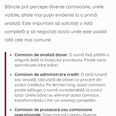
Băncile pot percepe diverse comisioane, unele
vizibile, altele mai puțin evidente la o primă
analiză. Este important să solicitați o listă
completă și să negociați acolo unde este posibil.
Iată cele mai comune:
Comision de analiză dosar:
O sumă fixă plătită o
singură dată la începutul procesului. Poate varia
semnificativ între bănci.
Comision de administrare credit:
O taxă lunară
sau anuală, calculată de obicei ca procent din
soldul creditului. Pe termen lung, acest comision
poate adăuga o sumă considerabilă la costul
total. Unele bănci au eliminat acest comision,
transformându-l într-un avantaj competitiv.
Comision de procesare sau comisioane
operaționale:
Taxe mai mici pentru diverse