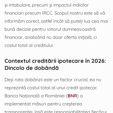
și intabulare, precum și impactul indicilor
financiari precum IRCC. Scopul nostru este să vă
informăm corect, astfel încât să puteți lua cea mai
bună decizie pentru viitorul dumneavoastră
financiar, analizând nu doar oferta inițială, ci
costul total al creditului.
Contextul creditării ipotecare în 2026:
Dincolo de dobândă
Deși rata dobânzii este un factor crucial, ea nu
reprezintă costul total al unui credit ipotecar.
Banca Națională a României (
BNR
) a
implementat măsuri pentru creșterea
transparenței, însă este responsabilitatea fiecărui