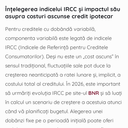
Înțelegerea indicelui IRCC și impactul său
asupra costuri ascunse credit ipotecar
Pentru creditele cu dobândă variabilă,
componenta variabilă este legată de indicele
IRCC (Indicele de Referință pentru Creditele
Consumatorilor). Deși nu este un „cost ascuns” în
sensul tradițional, fluctuațiile sale pot duce la
creșterea neanticipată a ratei lunare și, implicit, a
costului total al creditului. În 2026, este important
să urmăriți evoluția IRCC pe site-ul
BNR
și să luați
în calcul un scenariu de creștere a acestuia atunci
când vă planificați bugetul. Alegerea unei
dobânzi fixe pe o perioadă inițială poate oferi