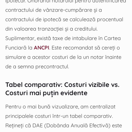
ipotecar. Onorariul notarului pentru autentificarea
contractului de vânzare-cumpărare și a
contractului de ipotecă se calculează procentual
din valoarea tranzacției și a creditului.
Suplimentar, există taxe de intabulare în Cartea
Funciară la
ANCPI
. Este recomandat să cereți o
simulare a acestor costuri de la un notar înainte
de a semna precontractul.
Tabel comparativ: Costuri vizibile vs.
Costuri mai puțin evidente
Pentru o mai bună vizualizare, am centralizat
principalele costuri într-un tabel comparativ.
Rețineți că DAE (Dobânda Anuală Efectivă) este