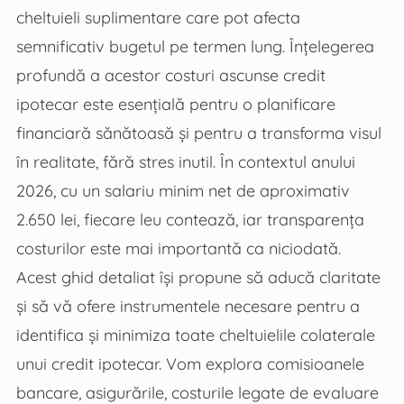
cheltuieli suplimentare care pot afecta
semnificativ bugetul pe termen lung. Înțelegerea
profundă a acestor costuri ascunse credit
ipotecar este esențială pentru o planificare
financiară sănătoasă și pentru a transforma visul
în realitate, fără stres inutil. În contextul anului
2026, cu un salariu minim net de aproximativ
2.650 lei, fiecare leu contează, iar transparența
costurilor este mai importantă ca niciodată.
Acest ghid detaliat își propune să aducă claritate
și să vă ofere instrumentele necesare pentru a
identifica și minimiza toate cheltuielile colaterale
unui credit ipotecar. Vom explora comisioanele
bancare, asigurările, costurile legate de evaluare