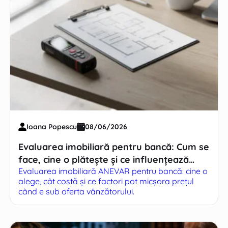
Ioana Popescu
08/06/2026
Evaluarea imobiliară pentru bancă: Cum se
face, cine o plătește și ce influențează
Evaluarea imobiliară ANEVAR pentru bancă: cine o
prețul
alege, cât costă și ce factori pot micșora prețul
când e sub oferta vânzătorului.