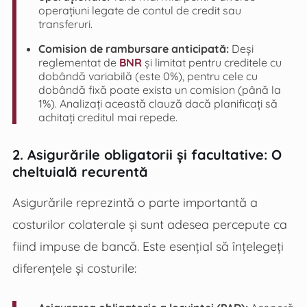
operațiuni legate de contul de credit sau
transferuri.
Comision de rambursare anticipată:
Deși
reglementat de
BNR
și limitat pentru creditele cu
dobândă variabilă (este 0%), pentru cele cu
dobândă fixă poate exista un comision (până la
1%). Analizați această clauză dacă planificați să
achitați creditul mai repede.
2. Asigurările obligatorii și facultative: O
cheltuială recurentă
Asigurările reprezintă o parte importantă a
costurilor colaterale și sunt adesea percepute ca
fiind impuse de bancă. Este esențial să înțelegeți
diferențele și costurile: