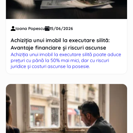
Ioana Popescu
15/06/2026
Achiziția unui imobil la executare silită:
Avantaje financiare și riscuri ascunse
Achiziția unui imobil la executare silită poate aduce
prețuri cu până la 50% mai mici, dar cu riscuri
juridice și costuri ascunse la posesie.