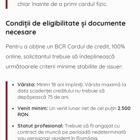
chiar înainte de a primi cardul fizic.
Condiții de eligibilitate și documente
necesare
Pentru a obține un BCR Cardul de credit, 100%
online, solicitantul trebuie să îndeplinească
următoarele criterii minime stabilite de issuer:
Vârsta:
Minim 18 ani împliniți. Vârsta maximă la
data scadenței creditului nu trebuie să
depășească 75 de ani.
Venit minim:
Un venit lunar net de cel puțin
2.500
RON
.
Statut profesional:
Trebuie să fii angajat cu
contract de muncă pe perioadă nedeterminată
sau pensionar rezident în România.