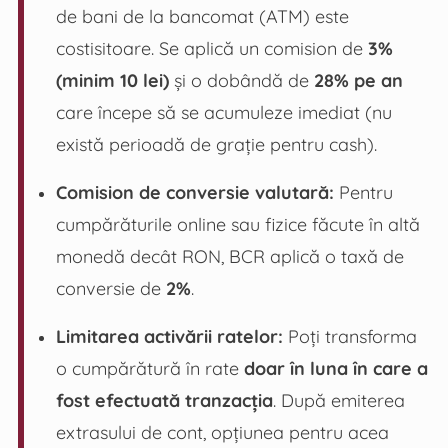
de bani de la bancomat (ATM) este
costisitoare. Se aplică un comision de
3%
(minim 10 lei)
și o dobândă de
28% pe an
care începe să se acumuleze imediat (nu
există perioadă de grație pentru cash).
Comision de conversie valutară:
Pentru
cumpărăturile online sau fizice făcute în altă
monedă decât RON, BCR aplică o taxă de
conversie de
2%
.
Limitarea activării ratelor:
Poți transforma
o cumpărătură în rate
doar în luna în care a
fost efectuată tranzacția
. După emiterea
extrasului de cont, opțiunea pentru acea