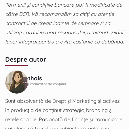
Termenii și condițiile bancare pot fi modificate de
către BCR. Vă recomandăm să citiți cu atenție
contractul de credit înainte de semnare și să
utilizați cardul în mod responsabil, achitând soldul
lunar integral pentru a evita costurile cu dobânda.
Despre autor
thais
Producător de conținut
Sunt absolventă de Drept și Marketing și activez
în producția de conținut strategic, branding și
rețele sociale. Pasionată de finanțe și comunicare,
îmi place să transform subiecte complexe în