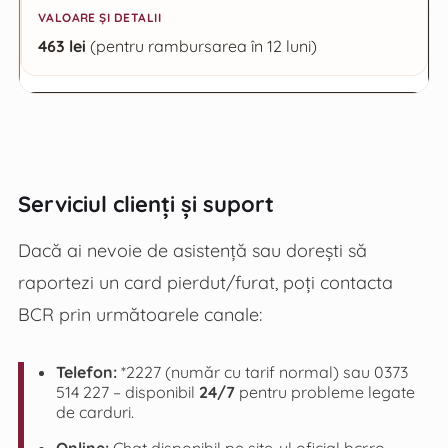
463 lei
(pentru rambursarea în 12 luni)
Serviciul clienți și suport
Dacă ai nevoie de asistență sau dorești să
raportezi un card pierdut/furat, poți contacta
BCR prin următoarele canale:
Telefon:
*2227 (număr cu tarif normal) sau 0373
514 227 – disponibil
24/7
pentru probleme legate
de carduri.
Online:
Chat disponibil pe site-ul oficial bcr.ro