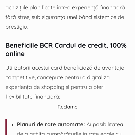
achizițiile planificate într-o experiență financiară
fără stres, sub siguranța unei bănci sistemice de
prestigiu.
Beneficiile BCR Cardul de credit, 100%
online
Utilizatorii acestui card beneficiază de avantaje
competitive, concepute pentru a digitaliza
experiența de shopping și pentru a oferi
flexibilitate financiară:
Reclame
Planuri de rate automate:
Ai posibilitatea
de a achita cumpărăturile în rate egale cu