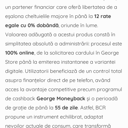
un partener financiar care oferă libertatea de a
eșalona cheltuielile majore în până la
12 rate
egale cu 0% dobândă
, oriunde în lume.
Valoarea adăugată a acestui produs constă în
simplitatea absolută a administrării: procesul este
100% online
, de la solicitarea cardului în George
Store până la emiterea instantanee a variantei
digitale. Utilizatorii beneficiază de un control total
asupra finanțelor direct de pe telefon, având
acces la avantaje competitive precum programul
de cashback
George Moneyback
și o perioadă
de grație de până la
55 de zile
. Astfel, BCR
propune un instrument echilibrat, adaptat
nevoilor actuale de consum, care transformă