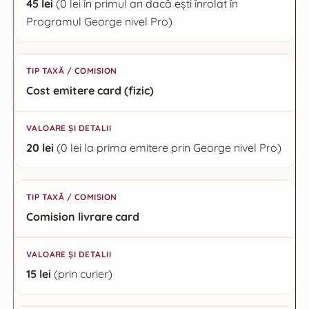
45 lei
(0 lei în primul an dacă ești înrolat în
Programul George nivel Pro)
Cost emitere card (fizic)
20 lei
(0 lei la prima emitere prin George nivel Pro)
Comision livrare card
15 lei
(prin curier)