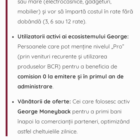
sau mare (electrocasnice, gadgeturi,
mobilier) și vor să împartă costul în rate fără
dobândă (3, 6 sau 12 rate).
Utilizatorii activi ai ecosistemului George:
Persoanele care pot menține nivelul „Pro”
(prin venituri recurente și utilizarea
produselor BCR) pentru a beneficia de
comision 0 la emitere și în primul an de
administrare
.
Vânătorii de oferte:
Cei care folosesc activ
George Moneyback
pentru a primi bani
înapoi la comercianții parteneri, optimizând
astfel cheltuielile zilnice.