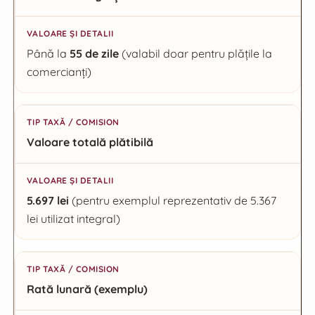
Până la
55 de zile
(valabil doar pentru plățile la
comercianți)
Valoare totală plătibilă
5.697 lei
(pentru exemplul reprezentativ de 5.367
lei utilizat integral)
Rată lunară (exemplu)