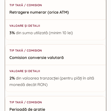
Retragere numerar (orice ATM)
3%
din suma utilizată (minim 10 lei)
Comision conversie valutară
2%
din valoarea tranzacției (pentru plăți în altă
monedă decât RON)
Perioadă de grație