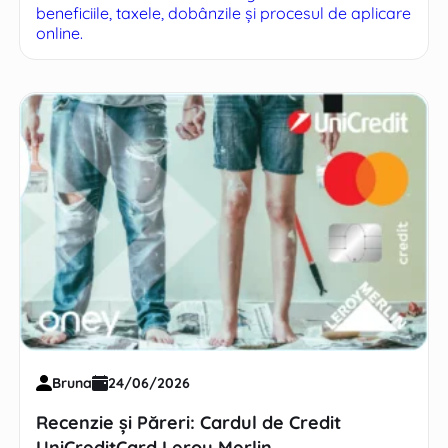
beneficiile, taxele, dobânzile și procesul de aplicare
online.
Bruna
24/06/2026
Recenzie și Păreri: Cardul de Credit
UniCreditCard Leroy Merlin