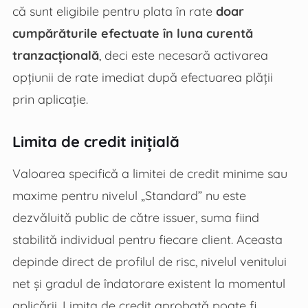
că sunt eligibile pentru plata în rate
doar
cumpărăturile efectuate în luna curentă
tranzacțională
, deci este necesară activarea
opțiunii de rate imediat după efectuarea plății
prin aplicație.
Limita de credit inițială
Valoarea specifică a limitei de credit minime sau
maxime pentru nivelul „Standard” nu este
dezvăluită public de către issuer, suma fiind
stabilită individual pentru fiecare client. Aceasta
depinde direct de profilul de risc, nivelul venitului
net și gradul de îndatorare existent la momentul
aplicării. Limita de credit aprobată poate fi