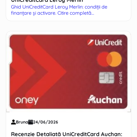
Ghid UniCreditCard Leroy Merlin: condiții de
finanțare și activare. Citire completă...
Bruna
24/06/2026
Recenzie Detaliată UniCreditCard Auchan: