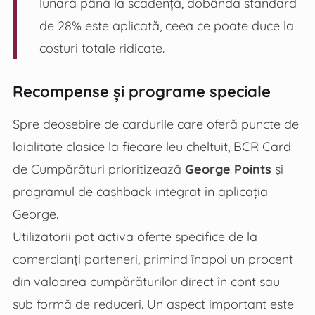
lunară până la scadență, dobânda standard
de 28% este aplicată, ceea ce poate duce la
costuri totale ridicate.
Recompense și programe speciale
Spre deosebire de cardurile care oferă puncte de
loialitate clasice la fiecare leu cheltuit, BCR Card
de Cumpărături prioritizează
George Points
și
programul de cashback integrat în aplicația
George.
Utilizatorii pot activa oferte specifice de la
comercianți parteneri, primind înapoi un procent
din valoarea cumpărăturilor direct în cont sau
sub formă de reduceri. Un aspect important este