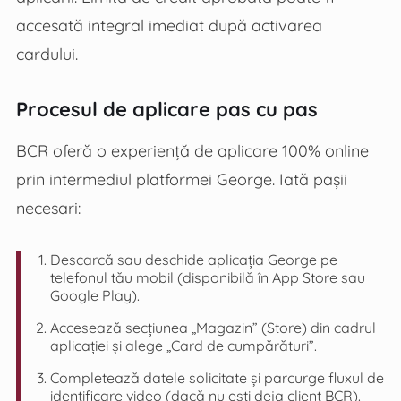
accesată integral imediat după activarea
cardului.
Procesul de aplicare pas cu pas
BCR oferă o experiență de aplicare 100% online
prin intermediul platformei George. Iată pașii
necesari:
Descarcă sau deschide aplicația George pe
telefonul tău mobil (disponibilă în App Store sau
Google Play).
Accesează secțiunea „Magazin” (Store) din cadrul
aplicației și alege „Card de cumpărături”.
Completează datele solicitate și parcurge fluxul de
identificare video (dacă nu ești deja client BCR).