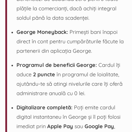
plățile la comercianți, dacă achiți integral
soldul până la data scadenței.
George Moneyback:
Primești bani înapoi
direct în cont pentru cumpărăturile făcute la
partenerii din aplicația George.
Programul de beneficii George:
Cardul îți
aduce
2 puncte
în programul de loialitate,
ajutându-te să atingi nivelurile care îți oferă
administrare anuală cu 0 lei.
Digitalizare completă:
Poți emite cardul
digital instantaneu în George și îl poți folosi
imediat prin
Apple Pay
sau
Google Pay
,