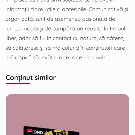
informații clare, utile și accesibile. Comunicativă și
organizată, sunt de asemenea pasionată de
lumea modei și de cumpărături reușite. În timpul
liber, ador să fiu în contact cu natura, să gătesc,
să călătoresc și să mă cufund în conținuturi care
mă inspiră să învăț din ce în ce mai mult.
Conținut similar