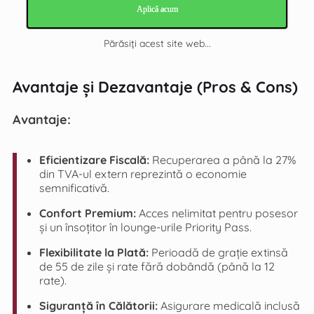
Aplică acum
Părăsiți acest site web...
Avantaje și Dezavantaje (Pros & Cons)
Avantaje:
Eficientizare Fiscală:
Recuperarea a până la 27%
din TVA-ul extern reprezintă o economie
semnificativă.
Confort Premium:
Acces nelimitat pentru posesor
și un însoțitor în lounge-urile Priority Pass.
Flexibilitate la Plată:
Perioadă de grație extinsă
de 55 de zile și rate fără dobândă (până la 12
rate).
Siguranță în Călătorii:
Asigurare medicală inclusă