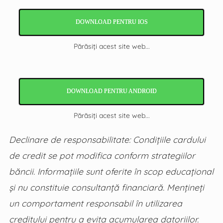
DOWNLOAD PENTRU IOS
Părăsiți acest site web...
DOWNLOAD PENTRU ANDROID
Părăsiți acest site web...
Declinare de responsabilitate: Condițiile cardului
de credit se pot modifica conform strategiilor
băncii. Informațiile sunt oferite în scop educațional
și nu constituie consultanță financiară. Mențineți
un comportament responsabil în utilizarea
creditului pentru a evita acumularea datoriilor.