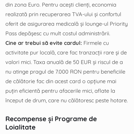
din zona Euro. Pentru acești clienți, economia
realizată prin recuperarea TVA-ului și confortul
oferit de asigurarea medicală și lounge-ul Priority
Pass depășesc cu mult costul administrării.
Cine ar trebui să evite cardul:
Firmele cu
activitate pur locală, care fac tranzacții rare și de
valori mici. Taxa anuală de 50 EUR și riscul de a
nu atinge pragul de 7.000 RON pentru beneficiile
de călătorie fac din acest card o opțiune mai
puțin eficientă pentru afacerile mici, aflate la
început de drum, care nu călătoresc peste hotare.
Recompense și Programe de
Loialitate