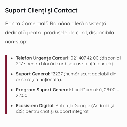
Suport Clienți și Contact
Banca Comercială Română oferă asistență
dedicată pentru produsele de card, disponibilă
non-stop:
Telefon Urgențe Carduri:
021 407 42 00 (disponibil
24/7 pentru blocări card sau asistență tehnică).
Suport General:
*2227 (număr scurt apelabil din
orice rețea națională).
Program Suport General:
Luni-Duminică, 08:00 –
22:00.
Ecosistem Digital:
Aplicația George (Android și
iOS) pentru chat și support integrat.