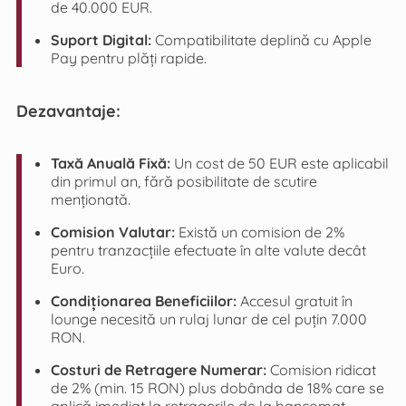
de 40.000 EUR.
Suport Digital:
Compatibilitate deplină cu Apple
Pay pentru plăți rapide.
Dezavantaje:
Taxă Anuală Fixă:
Un cost de 50 EUR este aplicabil
din primul an, fără posibilitate de scutire
menționată.
Comision Valutar:
Există un comision de 2%
pentru tranzacțiile efectuate în alte valute decât
Euro.
Condiționarea Beneficiilor:
Accesul gratuit în
lounge necesită un rulaj lunar de cel puțin 7.000
RON.
Costuri de Retragere Numerar:
Comision ridicat
de 2% (min. 15 RON) plus dobânda de 18% care se