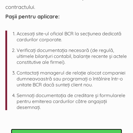
contractului.
Pașii pentru aplicare:
Accesați site-ul oficial BCR la secțiunea dedicată
cardurilor corporate.
Verificați documentația necesară (de regulă,
ultimele bilanțuri contabil, balanțe recente și actele
constitutive ale firmei).
Contactați managerul de relație alocat companiei
dumneavoastră sau programați o întâlnire într-o
unitate BCR dacă sunteți client nou.
Semnați documentația de creditare și formularele
pentru emiterea cardurilor către angajații
desemnați.