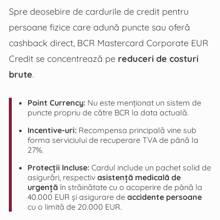
Spre deosebire de cardurile de credit pentru
persoane fizice care adună puncte sau oferă
cashback direct, BCR Mastercard Corporate EUR
Credit se concentrează pe
reduceri de costuri
brute
.
Point Currency:
Nu este menționat un sistem de
puncte propriu de către BCR la data actuală.
Incentive-uri:
Recompensa principală vine sub
forma serviciului de recuperare TVA de până la
27%.
Protecții Incluse:
Cardul include un pachet solid de
asigurări, respectiv
asistență medicală de
urgență
în străinătate cu o acoperire de până la
40.000 EUR și asigurare de
accidente persoane
cu o limită de 20.000 EUR.