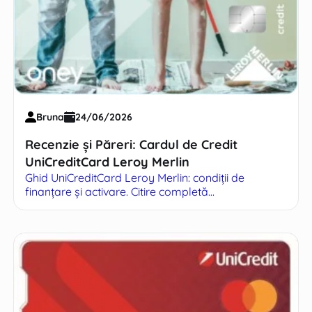
Bruna
24/06/2026
Recenzie și Păreri: Cardul de Credit
UniCreditCard Leroy Merlin
Ghid UniCreditCard Leroy Merlin: condiții de
finanțare și activare. Citire completă...