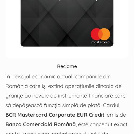
Reclame
În peisajul economic actual, companiile din
România care își extind operațiunile dincolo de
granițe au nevoie de instrumente financiare care
să depășească funcția simplă de plată. Cardul
BCR Mastercard Corporate EUR Credit
, emis de
Banca Comercială Română
, este conceput exact
pentru acest scop: optimizarea fluxului de