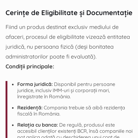
Cerințe de Eligibilitate și Documentație
Fiind un produs destinat exclusiv mediului de
afaceri, procesul de eligibilitate vizează entitatea
juridică, nu persoana fizică (deși bonitatea
administratorilor poate fi evaluată).
Condiții principale:
Forma juridică:
Disponibil pentru persoane
juridice, inclusiv IMM-uri și corporații mari,
înregistrate în România.
Rezidență:
Compania trebuie să aibă rezidența
fiscală în România.
Relația cu banca:
De regulă, produsul este
accesibil clienților existenți BCR, însă companiile noi
pot aplica odată cu deschiderea unui cont de