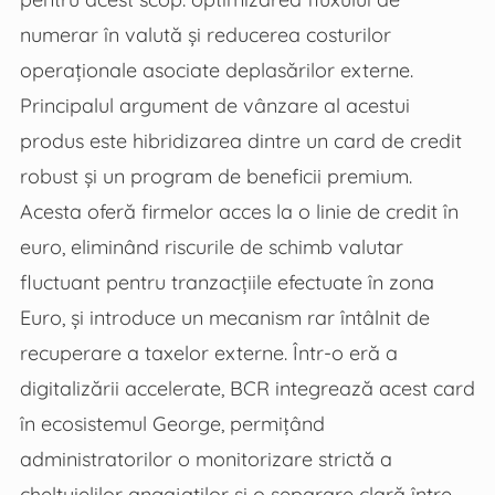
numerar în valută și reducerea costurilor
operaționale asociate deplasărilor externe.
Principalul argument de vânzare al acestui
produs este hibridizarea dintre un card de credit
robust și un program de beneficii premium.
Acesta oferă firmelor acces la o linie de credit în
euro, eliminând riscurile de schimb valutar
fluctuant pentru tranzacțiile efectuate în zona
Euro, și introduce un mecanism rar întâlnit de
recuperare a taxelor externe. Într-o eră a
digitalizării accelerate, BCR integrează acest card
în ecosistemul George, permițând
administratorilor o monitorizare strictă a
cheltuielilor angajaților și o separare clară între