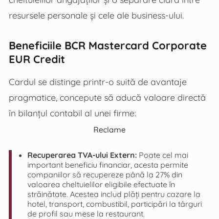
resursele personale și cele ale business-ului.
Beneficiile BCR Mastercard Corporate
EUR Credit
Cardul se distinge printr-o suită de avantaje
pragmatice, concepute să aducă valoare directă
în bilanțul contabil al unei firme:
Reclame
Recuperarea TVA-ului Extern:
Poate cel mai
important beneficiu financiar, acesta permite
companiilor să recupereze până la 27% din
valoarea cheltuielilor eligibile efectuate în
străinătate. Acestea includ plăți pentru cazare la
hotel, transport, combustibil, participări la târguri
de profil sau mese la restaurant.