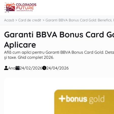
conținut
Acasă
Card de credit
Garanti BBVA Bonus Card Gold: Beneficii, 
Garanti BBVA Bonus Card Gol
Aplicare
Află cum aplici pentru Garanti BBVA Bonus Card Gold. Deta
și taxe. Ghid complet 2026.
Ana
24/02/2026
24/04/2026