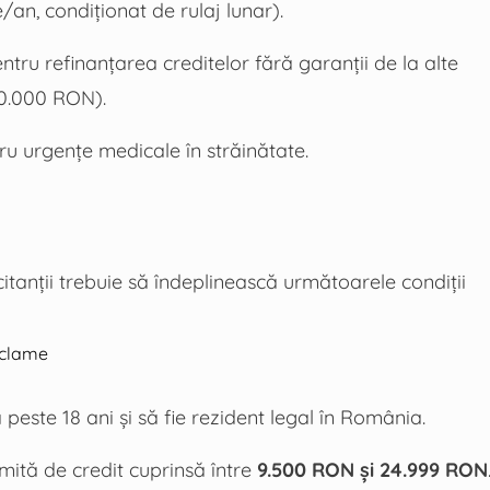
/an, condiționat de rulaj lunar).
entru refinanțarea creditelor fără garanții de la alte
20.000 RON).
ru urgențe medicale în străinătate.
tanții trebuie să îndeplinească următoarele condiții
clame
 peste 18 ani și să fie rezident legal în România.
mită de credit cuprinsă între
9.500 RON și 24.999 RON