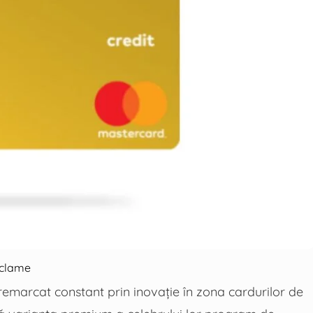
clame
remarcat constant prin inovație în zona cardurilor de