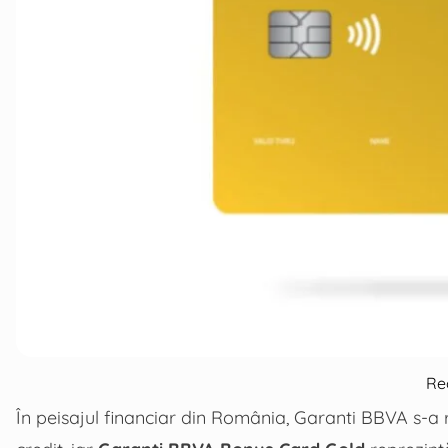
Re
În peisajul financiar din România, Garanti BBVA s-a 