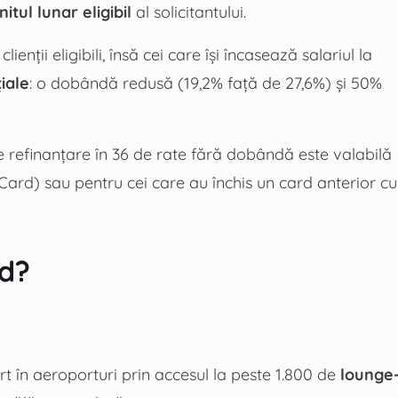
nitul lunar eligibil
al solicitantului.
ienții eligibili, însă cei care își încasează salariul la
iale
: o dobândă redusă (19,2% față de 27,6%) și 50%
 refinanțare în 36 de rate fără dobândă este valabilă
 Card) sau pentru cei care au închis un card anterior cu
rd?
 în aeroporturi prin accesul la peste 1.800 de
lounge