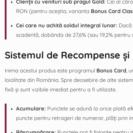
Clienții cu venituri sub pragul Gold:
Cei al căro
RON (pentru aceștia, varianta
Bonus Card Clas
Cei care nu achită soldul integral lunar:
Dacă 
scadentă, dobânda de 27,6% (sau 19,2% pentru sa
Sistemul de Recompense și
Inima acestui produs este programul
Bonus Card
, 
loialitate din România. Spre deosebire de alte sist
fixă și sunt vizibile imediat pentru a fi utilizate.
Acumulare:
Punctele se adună la orice plată efe
puncte pentru retrageri de numerar, plăți prin i
Răscumpărare:
Punctele pot fi folosite pentru 