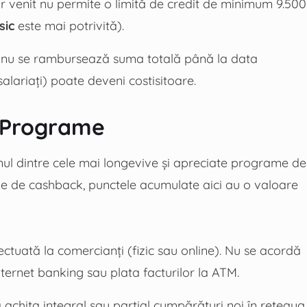
r venit nu permite o limită de credit de minimum 9.500
sic
este mai potrivită).
nu se rambursează suma totală până la data
lariați) poate deveni costisitoare.
 Programe
unul dintre cele mai longevive și apreciate programe de
eme de cashback, punctele acumulate aici au o valoare
ctuată la comercianți (fizic sau online). Nu se acordă
nternet banking sau plata facturilor la ATM.
a achita integral sau parțial cumpărături noi în rețeaua