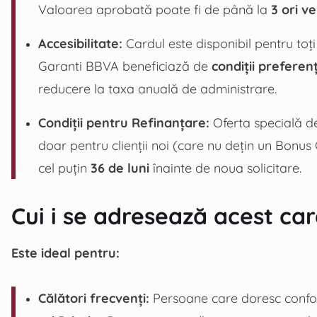
Valoarea aprobată poate fi de până la
3 ori ve
Accesibilitate:
Cardul este disponibil pentru toți cl
Garanti BBVA beneficiază de
condiții preferenț
reducere la taxa anuală de administrare.
Condiții pentru Refinanțare:
Oferta specială de
doar pentru clienții noi (care nu dețin un Bonus
cel puțin
36 de luni
înainte de noua solicitare.
Cui i se adresează acest ca
Este ideal pentru:
Călători frecvenți:
Persoane care doresc confort