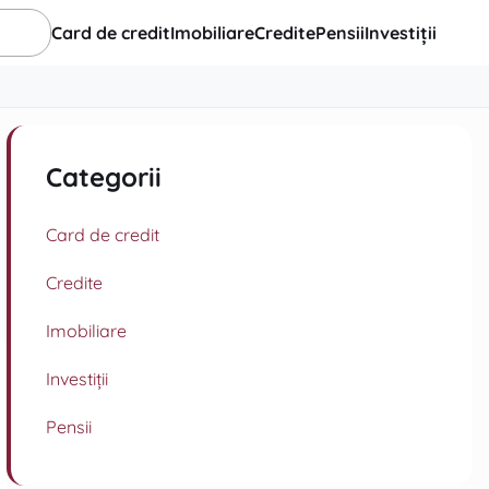
Card de credit
Imobiliare
Credite
Pensii
Investiții
Categorii
Card de credit
Credite
Imobiliare
Investiții
Pensii