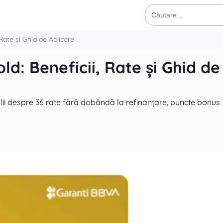
Căutare:
Rate și Ghid de Aplicare
d: Beneficii, Rate și Ghid de
lii despre 36 rate fără dobândă la refinanțare, puncte bonus